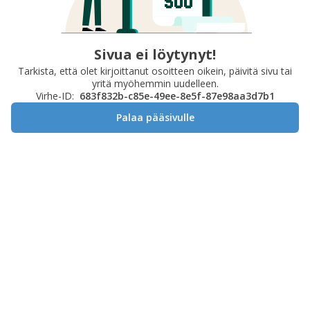
Sivua ei löytynyt!
Tarkista, että olet kirjoittanut osoitteen oikein, päivitä sivu tai
yritä myöhemmin uudelleen.
Virhe-ID:
683f832b-c85e-49ee-8e5f-87e98aa3d7b1